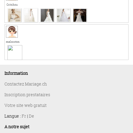
Critchou
melocoton
Information
Contactez Mariage.ch
Inscription prestataires
Votre site web gratuit
Langue :
Fr
|
De
A notre sujet