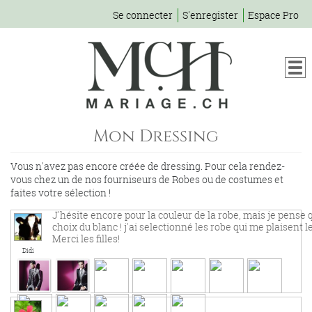
Se connecter
S'enregister
Espace Pro
Mon Dressing
Vous n'avez pas encore créée de dressing. Pour cela rendez-
vous chez un de nos fourniseurs de Robes ou de costumes et
faites votre sélection !
J'hésite encore pour la couleur de la robe, mais je pense
choix du blanc ! j'ai selectionné les robe qui me plaisent 
Merci les filles!
Didi