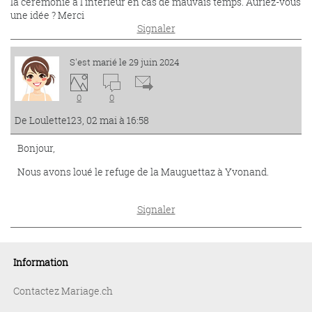
la cérémonie à l'intérieur en cas de mauvais temps. Auriez-vous
une idée ? Merci
Signaler
S'est marié le 29 juin 2024
0
0
De Loulette123, 02 mai à 16:58
Bonjour,
Nous avons loué le refuge de la Mauguettaz à Yvonand.
Signaler
Information
Contactez Mariage.ch