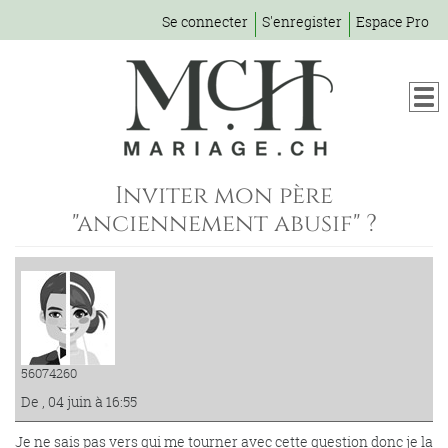
Se connecter
S'enregister
Espace Pro
Inviter mon père
"anciennement abusif" ?
56074260
De , 04 juin à 16:55
Je ne sais pas vers qui me tourner avec cette question donc je la