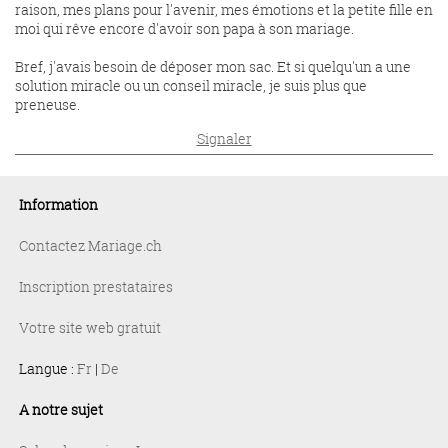
raison, mes plans pour l'avenir, mes émotions et la petite fille en
moi qui rêve encore d'avoir son papa à son mariage.
Bref, j'avais besoin de déposer mon sac. Et si quelqu'un a une
solution miracle ou un conseil miracle, je suis plus que
preneuse.
Signaler
Information
Contactez Mariage.ch
Inscription prestataires
Votre site web gratuit
Langue :
Fr
|
De
A notre sujet