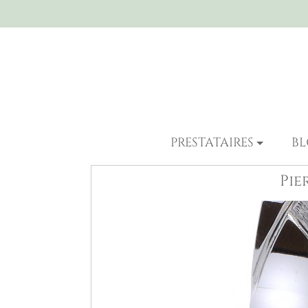
PRESTATAIRES
B
Pie