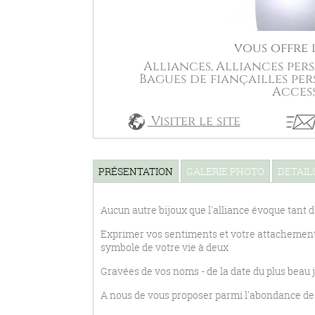
vous offre l
Alliances,
Alliances pers
Bagues de fiançailles per
Access
Visiter le site
PRÉSENTATION
GALERIE PHOTO
DETAIL
Aucun autre bijoux que l'alliance évoque tant 
Exprimer vos sentiments et votre attachement p
symbole de votre vie à deux
Gravées de vos noms - de la date du plus beau jo
A nous de vous proposer parmi l'abondance des p