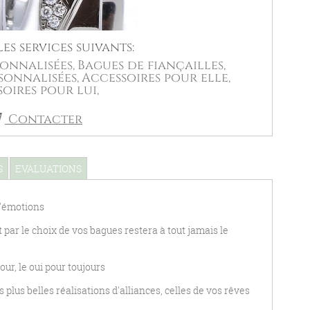
es services suivants:
onnalisées,
Bagues de fiançailles,
sonnalisées,
Accessoires pour elle,
oires pour lui,
Contacter
S
EVALUATIONS
d'émotions
ar le choix de vos bagues restera à tout jamais le
ur, le oui pour toujours
lus belles réalisations d'alliances, celles de vos rêves