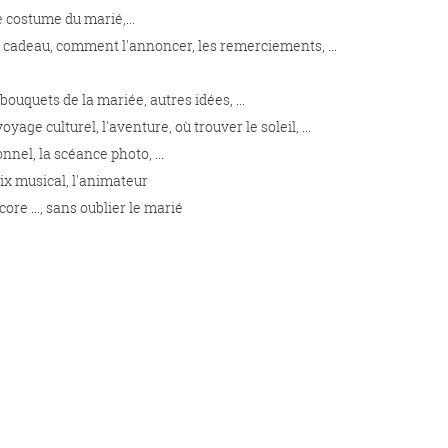
 le costume du marié,...
gros cadeau, comment l'annoncer, les remerciements, ...
 bouquets de la mariée, autres idées, ...
voyage culturel, l'aventure, où trouver le soleil, ...
sionnel, la scéance photo, ...
hoix musical, l'animateur
core ..., sans oublier le marié