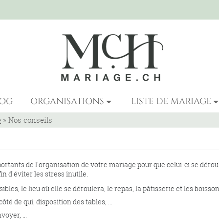
LOG
ORGANISATIONS
LISTE DE MARIAGE
e
»
Nos conseils
portants de l'organisation de votre mariage pour que celui-ci se dérou
n d'éviter les stress inutile.
ssibles, le lieu où elle se déroulera, le repas, la pâtisserie et les boisso
 côté de qui, disposition des tables, ...
oyer, ...