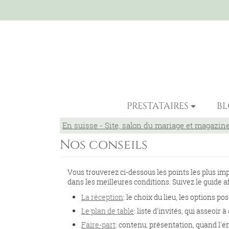
PRESTATAIRES
B
En suisse - Site, salon du mariage et magazin
Nos conseils
Vous trouverez ci-dessous les points les plus im
dans les meilleures conditions. Suivez le guide afi
La réception
: le choix du lieu, les options po
Le plan de table
: liste d'invités, qui asseoir à
Faire-part
: contenu, présentation, quand l'env