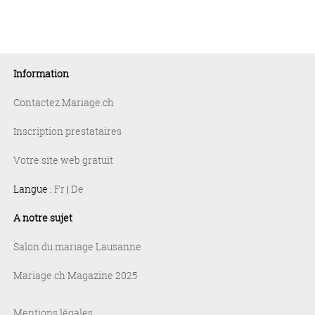
Information
Contactez Mariage.ch
Inscription prestataires
Votre site web gratuit
Langue :
Fr
|
De
A notre sujet
Salon du mariage Lausanne
Mariage.ch Magazine 2025
Mentions légales