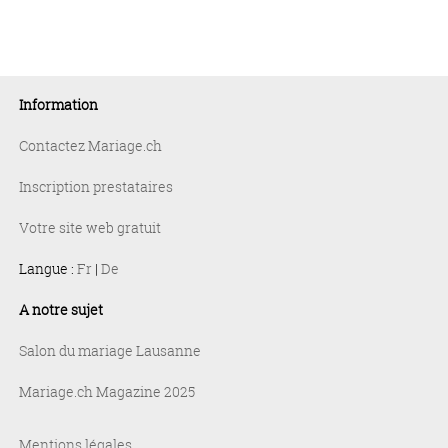
Information
Contactez Mariage.ch
Inscription prestataires
Votre site web gratuit
Langue :
Fr
|
De
A notre sujet
Salon du mariage Lausanne
Mariage.ch Magazine 2025
Mentions légales