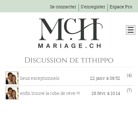
Se connecter
S'enregister
Espace Pro
Discussion de tithippo
(4)
lieux exceptionnels
22 janv. à 08:52
(7)
enfin trouvé la robe de rêve !!!!
26 févr. à 10:14