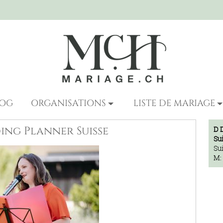
LOG
ORGANISATIONS
LISTE DE MARIAGE
ing Planner Suisse
D 
Su
Su
M: