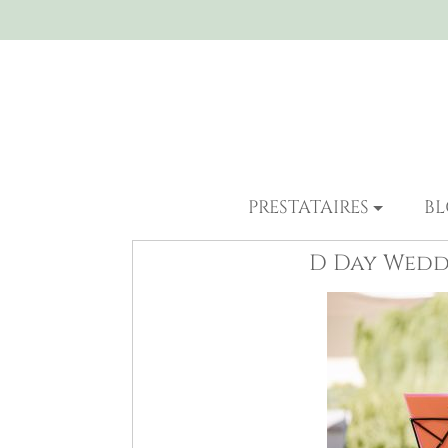
PRESTATAIRES
B
D Day Wedd