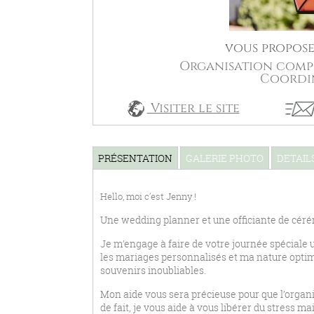
vous propose 
Organisation compl
Coordin
Visiter le site
PRÉSENTATION
GALERIE PHOTO
DETAIL
Hello, moi c’est Jenny !
Une wedding planner et une officiante de cérém
Je m’engage à faire de votre journée spéciale
les mariages personnalisés et ma nature optimi
souvenirs inoubliables.
Mon aide vous sera précieuse pour que l’organi
de fait, je vous aide à vous libérer du stress 