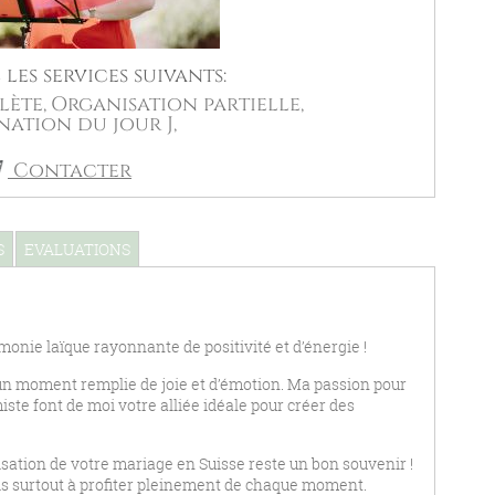
les services suivants:
ète,
Organisation partielle,
ation du jour J,
Contacter
S
EVALUATIONS
onie laïque rayonnante de positivité et d’énergie !
 un moment remplie de joie et d’émotion. Ma passion pour
ste font de moi votre alliée idéale pour créer des
sation de votre mariage en Suisse reste un bon souvenir !
mais surtout à profiter pleinement de chaque moment.