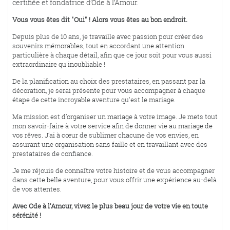
certifiée et fondatrice d’Ode à l’Amour.
Vous vous êtes dit "Oui" ! Alors vous êtes au bon endroit.
Depuis plus de 10 ans, je travaille avec passion pour créer des
souvenirs mémorables, tout en accordant une attention
particulière à chaque détail, afin que ce jour soit pour vous aussi
extraordinaire qu'inoubliable !
De la planification au choix des prestataires, en passant par la
décoration, je serai présente pour vous accompagner à chaque
étape de cette incroyable aventure qu'est le mariage.
Ma mission est d’organiser un mariage à votre image. Je mets tout
mon savoir-faire à votre service afin de donner vie au mariage de
vos rêves. J’ai à cœur de sublimer chacune de vos envies, en
assurant une organisation sans faille et en travaillant avec des
prestataires de confiance.
Je me réjouis de connaître votre histoire et de vous accompagner
dans cette belle aventure, pour vous offrir une expérience au-delà
de vos attentes.
Avec Ode à l'Amour, vivez le plus beau jour de votre vie en toute
sérénité !