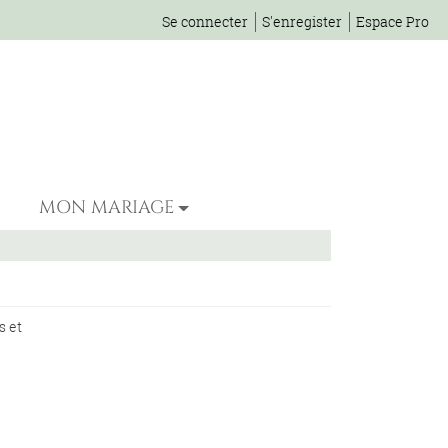
Se connecter
S'enregister
Espace Pro
MON MARIAGE
s et