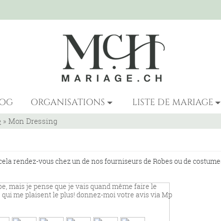
LOG
ORGANISATIONS
LISTE DE MARIAGE
e
»
Mon Dressing
cela rendez-vous chez un de nos fourniseurs de Robes ou de costume
obe, mais je pense que je vais quand même faire le
be qui me plaisent le plus! donnez-moi votre avis via Mp