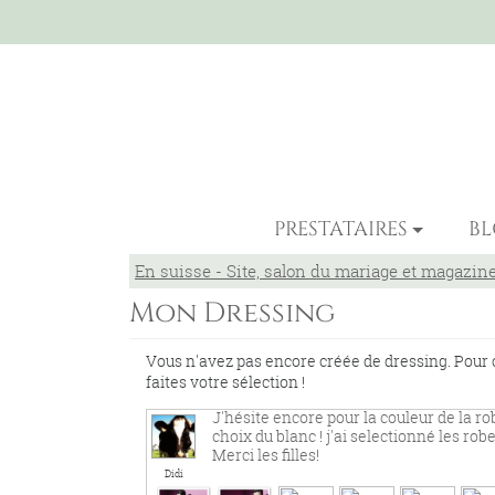
PRESTATAIRES
B
En suisse - Site, salon du mariage et magazin
Mon Dressing
Vous n'avez pas encore créée de dressing. Pour 
faites votre sélection !
J'hésite encore pour la couleur de la r
choix du blanc ! j'ai selectionné les ro
Merci les filles!
Didi