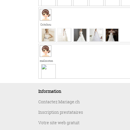
Critchou
melocoton
Information
Contactez Mariage.ch
Inscription prestataires
Votre site web gratuit