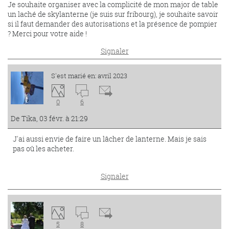
Je souhaite organiser avec la complicité de mon major de table
un laché de skylanterne (je suis sur fribourg), je souhaite savoir
si il faut demander des autorisations et la présence de pompier
? Merci pour votre aide !
Signaler
S'est marié en: avril 2023
0
6
De Tika, 03 févr. à 21:29
J'ai aussi envie de faire un lâcher de lanterne. Mais je sais
pas oû les acheter.
Signaler
5
8