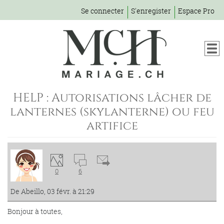
Se connecter
S'enregister
Espace Pro
HELP : Autorisations lâcher de
lanternes (skylanterne) ou feu
artifice
0
6
De Abeillo, 03 févr. à 21:29
Bonjour à toutes,