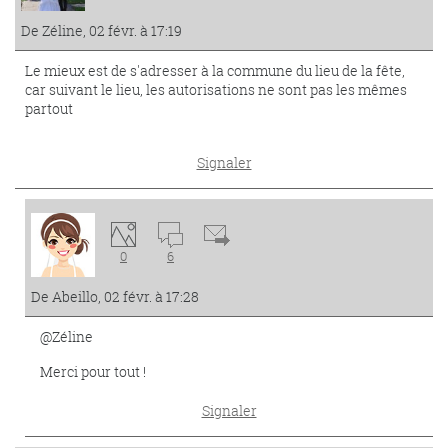
De Zéline, 02 févr. à 17:19
Le mieux est de s'adresser à la commune du lieu de la fête,
car suivant le lieu, les autorisations ne sont pas les mêmes
partout
Signaler
0
6
De Abeillo, 02 févr. à 17:28
@Zéline
Merci pour tout !
Signaler