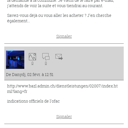
la demande à la commune. Je viens de le faire par e-mail,
j'attends de voir la suite et vous tiendrai au courant.
Savez-vous déjà ou vous aller les acheter ? J'en cherche
également...
Signaler
0
0
De Danydj, 02 févr. à 12:51
http://www.bazl.admin.ch/dienstleistungen/02007/index.ht
ml?lang=fr
indications officiels de l'ofac
Signaler