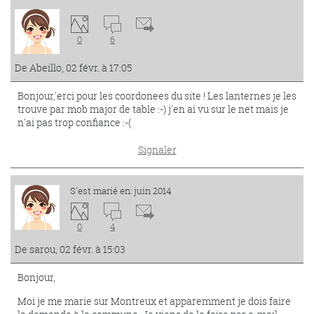
0
6
De Abeillo, 02 févr. à 17:05
Bonjour,'erci pour les coordonees du site ! Les lanternes je les
trouve par mob major de table :-) j'en ai vu sur le net mais je
n'ai pas trop confiance :-(
Signaler
S'est marié en: juin 2014
0
4
De sarou, 02 févr. à 15:03
Bonjour,
Moi je me marie sur Montreux et apparemment je dois faire