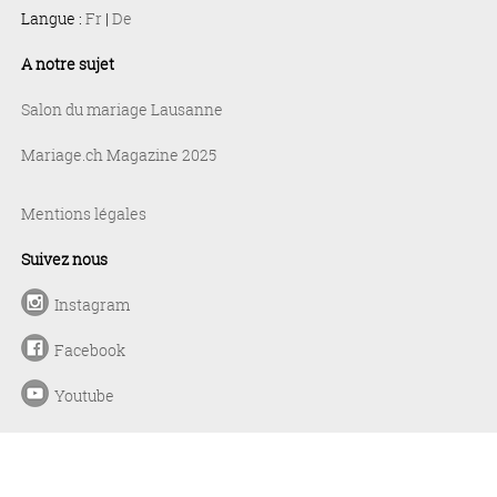
Langue :
Fr
|
De
A notre sujet
Salon du mariage Lausanne
Mariage.ch Magazine 2025
Mentions légales
Suivez nous
Instagram
Facebook
Youtube