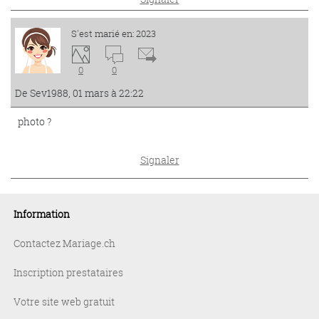
S'est marié en: 2023
0
0
De Sev1988, 01 mars à 22:22
photo ?
Signaler
Information
Contactez Mariage.ch
Inscription prestataires
Votre site web gratuit