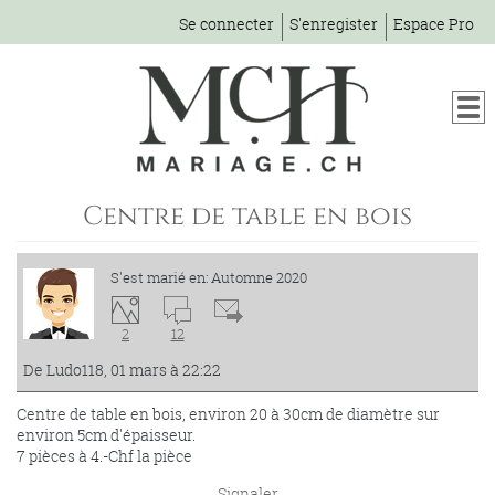
Se connecter
S'enregister
Espace Pro
Centre de table en bois
S'est marié en: Automne 2020
2
12
De Ludo118, 01 mars à 22:22
Centre de table en bois, environ 20 à 30cm de diamètre sur
environ 5cm d'épaisseur.
7 pièces à 4.-Chf la pièce
Signaler