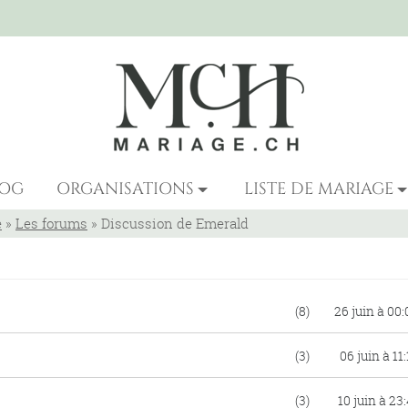
LOG
ORGANISATIONS
LISTE DE MARIAGE
e
»
Les forums
»
Discussion de Emerald
(8)
26 juin à 00:
(3)
06 juin à 11
(3)
10 juin à 23: