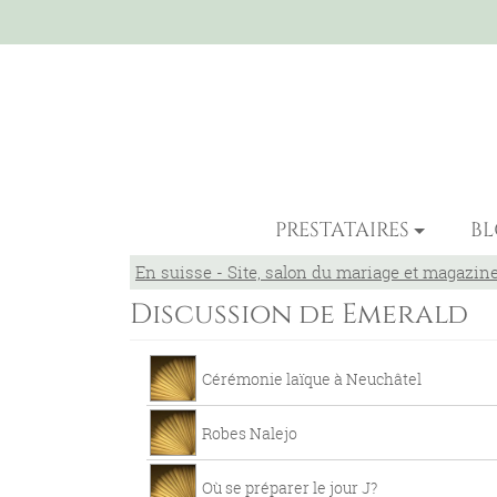
PRESTATAIRES
B
En suisse - Site, salon du mariage et magazin
Discussion de Emerald
Cérémonie laïque à Neuchâtel
Robes Nalejo
Où se préparer le jour J?