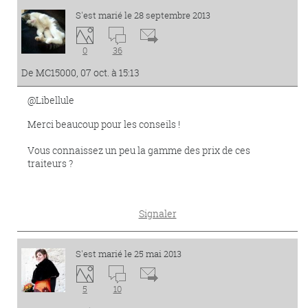
S'est marié le 28 septembre 2013
0
36
De MC15000, 07 oct. à 15:13
@Libellule
Merci beaucoup pour les conseils !
Vous connaissez un peu la gamme des prix de ces
traiteurs ?
Signaler
S'est marié le 25 mai 2013
5
10