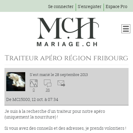
Se connecter
S'enregister
Espace Pro
Traiteur apéro région fribourg
S'est marié le 28 septembre 2013
0
36
De MC15000, 12 oct. à 07:34
Je suis à la recherche d'un traiteur pour notre apéro
(uniquement la nourriture) !
Si vous avez des conseils et des adresses, je prends volontiers !