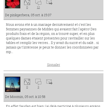
0
12
De pinkgerbera, 05 oct. à 15:07
Nous avons été à un mariage dernièrement et c'est les
femmes paysannes de Middes qui avaient fait l'apéro! Des
produits frais et de la région, on a trouvé super, et en plus
quelques dames étaient présentes pour ravitailler sur les
tables et remplir les verres... Il y avait du sucré et du salé... si
jamais ça t'intéresse je peux te donner les coordonnées par
mp...
Signaler
0
3
De Moomin, 05 oct. à 10:58
En effet Saudan est bien j'ai déjà participé à plusieurs apréos