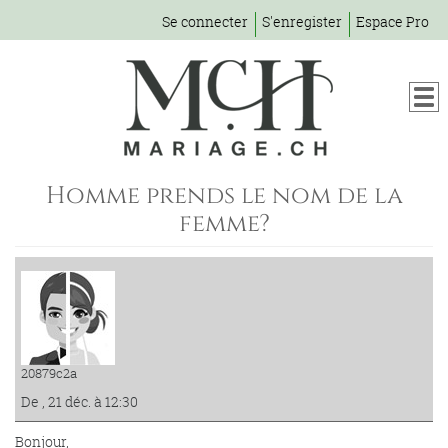
Se connecter
S'enregister
Espace Pro
Homme prends le nom de la
femme?
20879c2a
De , 21 déc. à 12:30
Bonjour,