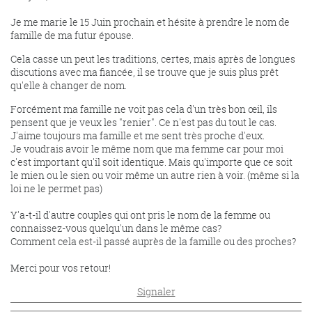
Je me marie le 15 Juin prochain et hésite à prendre le nom de
famille de ma futur épouse.
Cela casse un peut les traditions, certes, mais après de longues
discutions avec ma fiancée, il se trouve que je suis plus prêt
qu'elle à changer de nom.
Forcément ma famille ne voit pas cela d'un très bon œil, ils
pensent que je veux les "renier". Ce n'est pas du tout le cas.
J'aime toujours ma famille et me sent très proche d'eux.
Je voudrais avoir le même nom que ma femme car pour moi
c'est important qu'il soit identique. Mais qu'importe que ce soit
le mien ou le sien ou voir même un autre rien à voir. (même si la
loi ne le permet pas)
Y'a-t-il d'autre couples qui ont pris le nom de la femme ou
connaissez-vous quelqu'un dans le même cas?
Comment cela est-il passé auprès de la famille ou des proches?
Merci pour vos retour!
Signaler