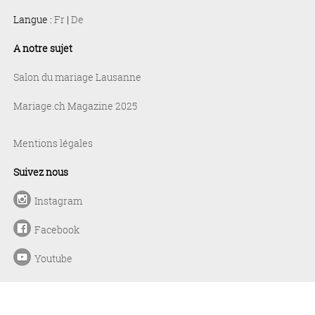
Langue :
Fr
|
De
A notre sujet
Salon du mariage Lausanne
Mariage.ch Magazine 2025
Mentions légales
Suivez nous
Instagram
Facebook
Youtube