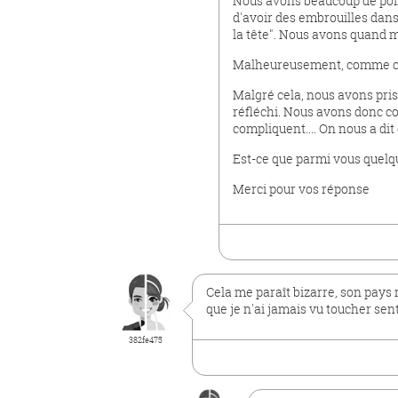
Nous avons beaucoup de poin
d'avoir des embrouilles dans
la tête". Nous avons quand 
Malheureusement, comme c'es
Malgré cela, nous avons pris
réfléchi. Nous avons donc con
compliquent.... On nous a dit
Est-ce que parmi vous quelqu
Merci pour vos réponse
Cela me paraît bizarre, son pays 
que je n'ai jamais vu toucher senti 
382fe475