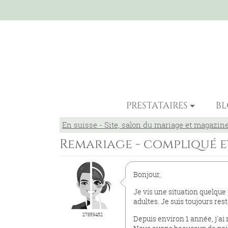
PRESTATAIRES
B
En suisse - Site, salon du mariage et magazin
Remariage - compliqué e
Bonjour,
Je vis une situation quelque p
adultes. Je suis toujours re
27859452
Depuis environ 1 année, j'ai 