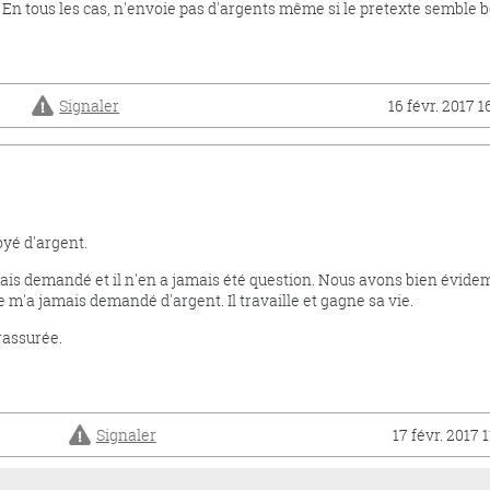
. En tous les cas, n'envoie pas d'argents même si le pretexte semble b
Signaler
16 févr. 2017 1
oyé d'argent.
is demandé et il n'en a jamais été question. Nous avons bien évid
e m'a jamais demandé d'argent. Il travaille et gagne sa vie.
rassurée.
Signaler
17 févr. 2017 1