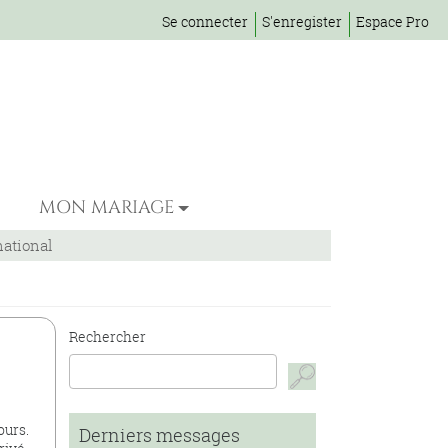
Se connecter
S'enregister
Espace Pro
MON MARIAGE
national
Rechercher
ours.
Derniers messages