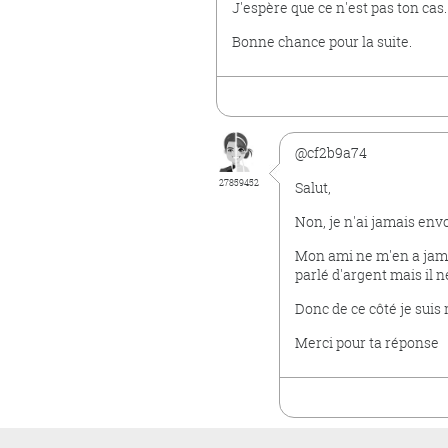
J'espère que ce n'est pas ton cas
Bonne chance pour la suite.
@cf2b9a74
27859452
Salut,
Non, je n'ai jamais env
Mon ami ne m'en a jama
parlé d'argent mais il n
Donc de ce côté je suis 
Merci pour ta réponse