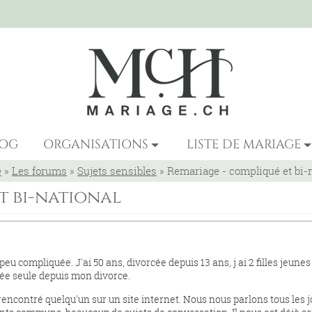
LOG
ORGANISATIONS
LISTE DE MARIAGE
e
»
Les forums
»
Sujets sensibles
»
Remariage - compliqué et bi-
t bi-national
eu compliquée. J'ai 50 ans, divorcée depuis 13 ans, j ai 2 filles jeunes
stée seule depuis mon divorce.
rencontré quelqu'un sur un site internet. Nous nous parlons tous les j