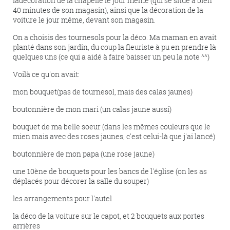
ladécoration de la chapelle le jour même (qui se situe à bien
40 minutes de son magasin), ainsi que la décoration de la
voiture le jour même, devant son magasin.
On a choisis des tournesols pour la déco. Ma maman en avait
planté dans son jardin, du coup la fleuriste à pu en prendre là
quelques uns (ce qui a aidé à faire baisser un peu la note ^^)
Voilà ce qu'on avait:
mon bouquet(pas de tournesol, mais des calas jaunes)
boutonnière de mon mari (un calas jaune aussi)
bouquet de ma belle soeur (dans les mêmes couleurs que le
mien mais avec des roses jaunes, c'est celui-là que j'ai lancé)
boutonnière de mon papa (une rose jaune)
une 10ène de bouquets pour les bancs de l'église (on les as
déplacés pour décorer la salle du souper)
les arrangements pour l'autel
la déco de la voiture sur le capot, et 2 bouquets aux portes
arrières