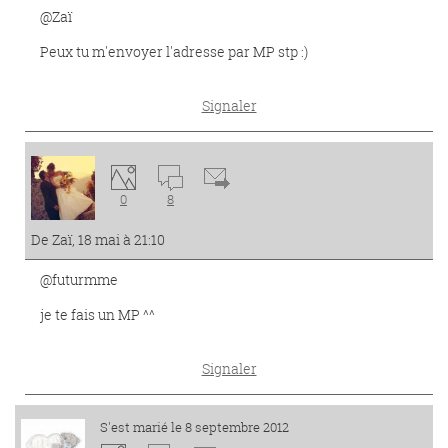
@Zaï
Peux tu m'envoyer l'adresse par MP stp :)
Signaler
0
8
De Zaï, 18 mai à 21:10
@futurmme
je te fais un MP ^^
Signaler
S'est marié le 8 septembre 2012