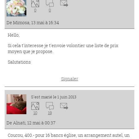
0
0
De Mimosa, 13 mai à 16:34
Hello,
Si cela t'interesse je t'envoie volontier une liste de prix
moyen que je propose.
Salutations
Signaler
S'est marié le 1 juin 2013
10
19
De Alnati, 12 mai à 00:37
Coucou, 400.- pour 16 bancs église, un arrangement autel, un