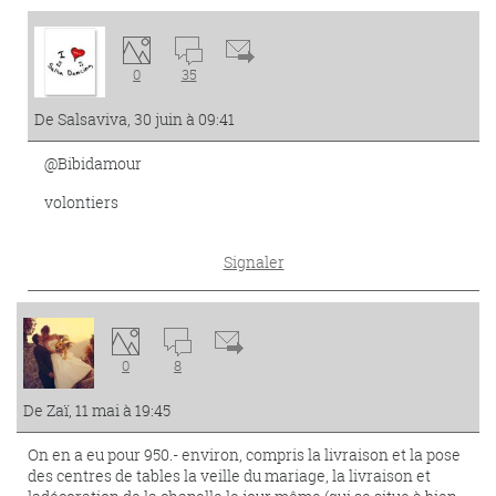
0
35
De Salsaviva, 30 juin à 09:41
@Bibidamour
volontiers
Signaler
0
8
De Zaï, 11 mai à 19:45
On en a eu pour 950.- environ, compris la livraison et la pose
des centres de tables la veille du mariage, la livraison et