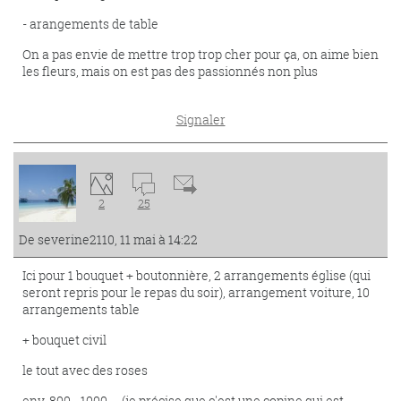
- arangements de table
On a pas envie de mettre trop trop cher pour ça, on aime bien
les fleurs, mais on est pas des passionnés non plus
Signaler
2
25
De severine2110, 11 mai à 14:22
Ici pour 1 bouquet + boutonnière, 2 arrangements église (qui
seront repris pour le repas du soir), arrangement voiture, 10
arrangements table
+ bouquet civil
le tout avec des roses
env. 800 - 1000.-- (je précise que c'est une copine qui est