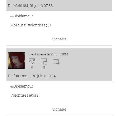
De Meli1184, 01 juil. à 07:33
@Bibidamour
Moi aussi, volontiers ;-) !
Signaler
S'est marié le 21 juin 2014
0
5
De futurmme, 30 juin à 19:04
@Bibidamour
Volontiers aussi :)
Signaler