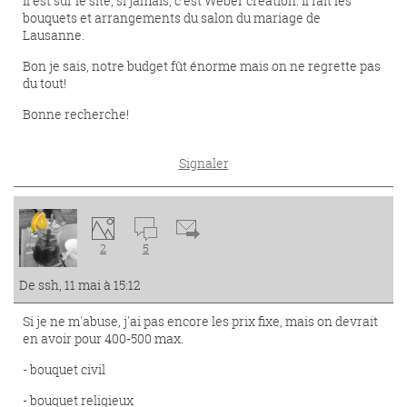
Il est sur le site, si jamais, c'est Weber création. Il fait les
bouquets et arrangements du salon du mariage de
Lausanne.
Bon je sais, notre budget fût énorme mais on ne regrette pas
du tout!
Bonne recherche!
Signaler
2
5
De ssh, 11 mai à 15:12
Si je ne m'abuse, j'ai pas encore les prix fixe, mais on devrait
en avoir pour 400-500 max.
- bouquet civil
- bouquet religieux