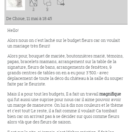
3
9
De Choue, 11 mai à 18:45
Hello!
Alors nous on c'est laché sur le budget fleurs car on voulait
un mariage très fleuri!
Alors pour, bouquet de mariée, boutonnières marié, témoins,
papas, bracelets mamans, arrangement sur la table de la
signature, fleurs de bans, arrangements de fenêtres, 9
grands centres de tables on en a eu pour 3'500.- avec
déplacement de toute la déco du château à la salle du souper
faite par le fleuriste.
Mais il a pour tout les budgets, Il a fait un travail
magnifique
qui fut aussi une suprise pour nous car il aime pouvoir avoir
un marge de maneuvre. On lui à dis nos couleurs et le thème
et c'est tout! Le reste, il a fait comme il voulait! Ca tombait
bien car on arrivait pas à se décider sur quoi comme fleurs
alors vlà que des fleurs de saison.