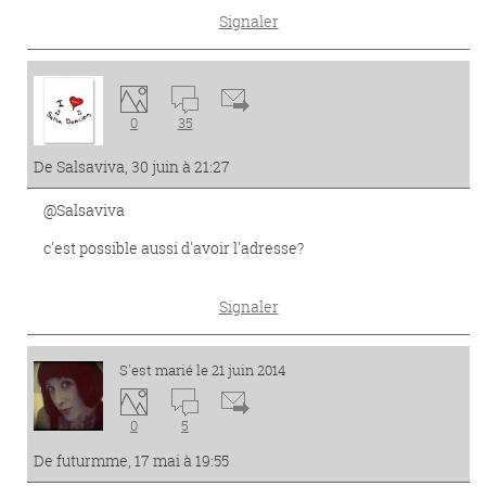
Signaler
0
35
De Salsaviva, 30 juin à 21:27
@Salsaviva
c'est possible aussi d'avoir l'adresse?
Signaler
S'est marié le 21 juin 2014
0
5
De futurmme, 17 mai à 19:55