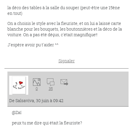
la déco des tables à la salle du souper (peut-être une 15ène
en tout)
On a choisis le style avec la fleuriste, et on lui a laissé carte
blanche pour les bouquets, les boutonnières et la déco de la
voiture. On a pas été déçus, c'était magnifique!!
J'espère avoir pu t'aider ^^
Signaler
0
35
De Salsaviva, 30 juin à 09:42
@Zaï
peux tu me dire qui était la fleuriste?