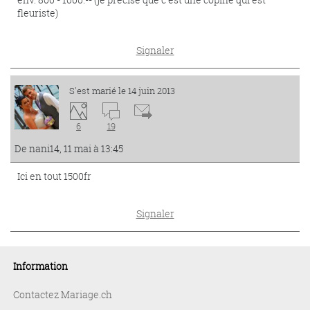
fleuriste)
Signaler
S'est marié le 14 juin 2013
6
19
De nani14, 11 mai à 13:45
Ici en tout 1500fr
Signaler
Information
Contactez Mariage.ch