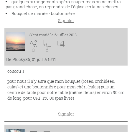
quelques arrangements apéro-souper mais on ne mettra
pas grand chose, on reprendra de l'église certaines choses
Bouquet de mariée - boutonnière
Signaler
S'est marié le 6 juillet 2013
0
5
De Plucky86, 01 juil. à 15:11
coucou :)
pour nous il n'y aura que mon bouquet (roses, orchidées,
calas) et une boutonnière pour mon chéri (calas) puis un
centre de table pour notre table (même fleurs) environ 90 cm
de long. pour CHF 150.00 (pas livré)
Signaler