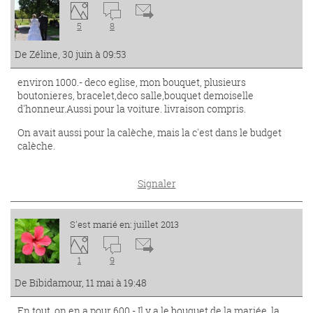
5
8
De Zéline, 30 juin à 09:53
environ 1000.- deco eglise, mon bouquet, plusieurs
boutonieres, bracelet,deco salle,bouquet demoiselle
d'honneur.Aussi pour la voiture. livraison compris.
On avait aussi pour la calèche, mais la c'est dans le budget
calèche.
Signaler
S'est marié en: juillet 2013
1
9
De Bibidamour, 11 mai à 19:48
En tout, on en a pour 600.- Il y a le bouquet de la mariée, la