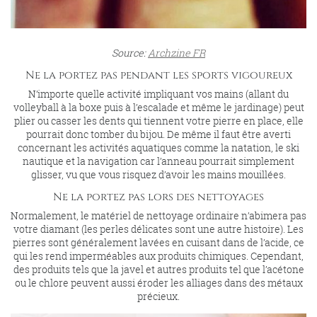
Source:
Archzine FR
Ne la portez pas pendant les sports vigoureux
N’importe quelle activité impliquant vos mains (allant du
volleyball à la boxe puis à l’escalade et même le jardinage) peut
plier ou casser les dents qui tiennent votre pierre en place, elle
pourrait donc tomber du bijou. De même il faut être averti
concernant les activités aquatiques comme la natation, le ski
nautique et la navigation car l’anneau pourrait simplement
glisser, vu que vous risquez d’avoir les mains mouillées.
Ne la portez pas lors des nettoyages
Normalement, le matériel de nettoyage ordinaire n’abimera pas
votre diamant (les perles délicates sont une autre histoire). Les
pierres sont généralement lavées en cuisant dans de l’acide, ce
qui les rend imperméables aux produits chimiques. Cependant,
des produits tels que la javel et autres produits tel que l’acétone
ou le chlore peuvent aussi éroder les alliages dans des métaux
précieux.