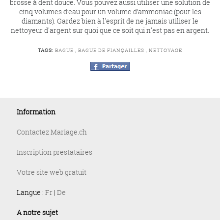
brosse à dent douce. Vous pouvez aussi utiliser une solution de
cinq volumes d’eau pour un volume d’ammoniac (pour les
diamants). Gardez bien à l'esprit de ne jamais utiliser le
nettoyeur d'argent sur quoi que ce soit qui n'est pas en argent.
TAGS:
BAGUE
,
BAGUE DE FIANÇAILLES
,
NETTOYAGE
Information
Contactez Mariage.ch
Inscription prestataires
Votre site web gratuit
Langue :
Fr
|
De
A notre sujet