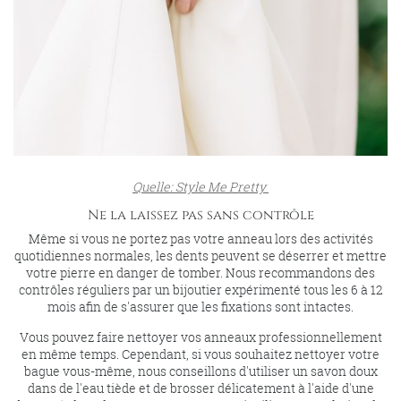
Quelle: Style Me Pretty
Ne la laissez pas sans contrôle
Même si vous ne portez pas votre anneau lors des activités
quotidiennes normales, les dents peuvent se déserrer et mettre
votre pierre en danger de tomber. Nous recommandons des
contrôles réguliers par un bijoutier expérimenté tous les 6 à 12
mois afin de s'assurer que les fixations sont intactes.
Vous pouvez faire nettoyer vos anneaux professionnellement
en même temps. Cependant, si vous souhaitez nettoyer votre
bague vous-même, nous conseillons d'utiliser un savon doux
dans de l'eau tiède et de brosser délicatement à l'aide d'une