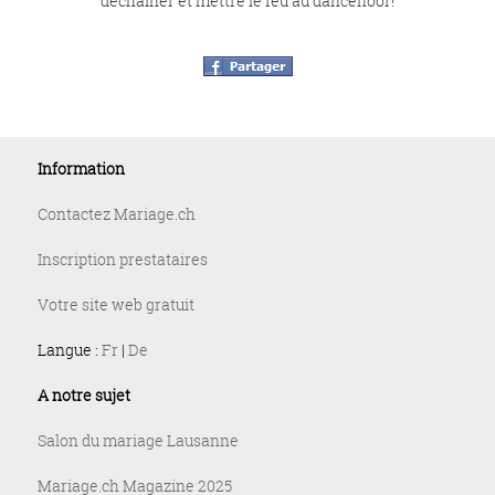
déchainer et mettre le feu au dancefloor!
Information
Contactez Mariage.ch
Inscription prestataires
Votre site web gratuit
Langue :
Fr
|
De
A notre sujet
Salon du mariage Lausanne
Mariage.ch Magazine 2025