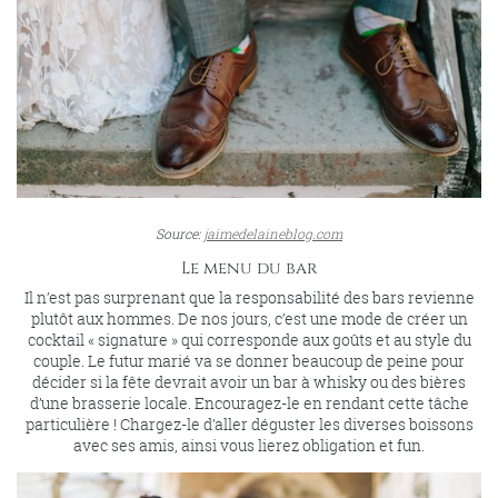
Source:
jaimedelaineblog.com
Le menu du bar
Il n’est pas surprenant que la responsabilité des bars revienne
plutôt aux hommes. De nos jours, c’est une mode de créer un
cocktail « signature » qui corresponde aux goûts et au style du
couple. Le futur marié va se donner beaucoup de peine pour
décider si la fête devrait avoir un bar à whisky ou des bières
d’une brasserie locale. Encouragez-le en rendant cette tâche
particulière ! Chargez-le d’aller déguster les diverses boissons
avec ses amis, ainsi vous lierez obligation et fun.