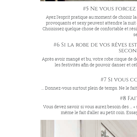
#5 Ne vous forcez 
Ayez l’esprit pratique au moment de choisir l
provoquants et sexy peuvent attendre la nuit de 
Choisissez quelque chose de confortable et rési
s
#6 Si la robe de vos rêves 
secon
Après avoir mangé et bu, votre robe risque de 
les festivités afin de pouvoir danser et c
#7 Si vous 
… Donnez-vous surtout plein de temps. Ne le fa
#8 Fai
Vous devez savoir si vous aurez besoin des … «
même le fait d’aller au petit coin. Es