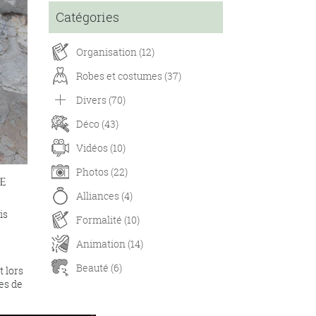
Catégories
Organisation (12)
Robes et costumes (37)
Divers (70)
Déco (43)
Vidéos (10)
Photos (22)
e
Alliances (4)
is
Formalité (10)
Animation (14)
Beauté (6)
t lors
es de