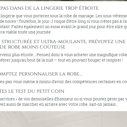
pas dans de la lingerie trop étroite
a lingerie que vous porterez sous la robe de mariage. Les sous-vêtem
noces ! Toutefois, le jour-J risque d’être long si vous n’êtes pas à l’a
stant. Faites également un essai avant le grand jour pour être sûre q
era viable toute une journée.
est structurée et ultra-moulante, prévoyez une
de robe moins coûteuse
devenir plus étroite… Pensez donc à vous acheter une magnifique rob
élébrer jusqu’au bout de la nuit – tout en pouvant bouger et respirer !
comptez personnaliser la robe…
ites-pas vous-même à moins d’avoir des compétences certaines en co
tes le test du petit coin
 services » de vos demoiselles d’honneur ou si vous pouvez gérer par 
sayez aussi de marcher en arrière avec votre robe, sait-on jamais…