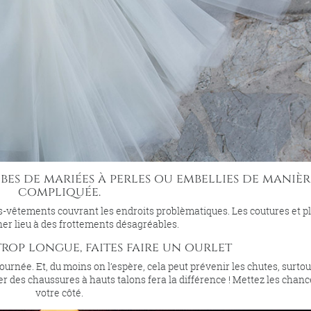
robes de mariées à perles ou embellies de manièr
compliquée.
-vêtements couvrant les endroits problèmatiques. Les coutures et pl
er lieu à des frottements désagréables.
 trop longue, faites faire un ourlet
journée. Et, du moins on l’espère, cela peut prévenir les chutes, surtou
 des chaussures à hauts talons fera la différence ! Mettez les chanc
votre côté.