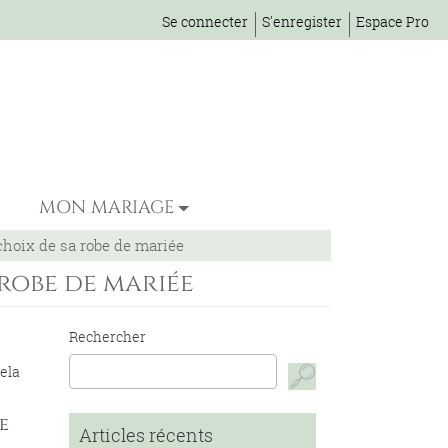
Se connecter
S'enregister
Espace Pro
MON MARIAGE
choix de sa robe de mariée
robe de mariée
Rechercher
Cela
e
Articles récents