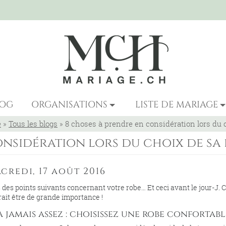
LOG
ORGANISATIONS
LISTE DE MARIAGE
e
»
Tous les blogs
»
8 choses à prendre en considération lors du 
onsidération lors du choix de sa 
credi, 17 août 2016
es points suivants concernant votre robe… Et ceci avant le jour-J. 
ait être de grande importance !
ra jamais assez : choisissez une robe confortabl