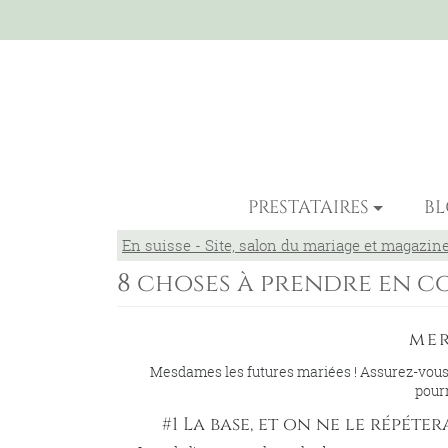
PRESTATAIRES
B
En suisse - Site, salon du mariage et magazin
8 choses à prendre en c
mer
Mesdames les futures mariées ! Assurez-vous d
pourr
#1 La base, et on ne le répéte