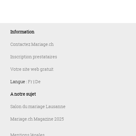
Information
Contactez Mariage.ch
Inscription prestataires
Votre site web gratuit
Langue :
Fr
|
De
A notre sujet
Salon du mariage Lausanne
Mariage.ch Magazine 2025
Mentions légales