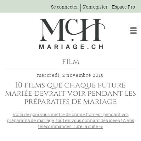
Se connecter
S'enregister
Espace Pro
film
mercredi, 2 novembre 2016
10 films que chaque future
mariée devrait voir pendant les
préparatifs de mariage
Voilà de quoi vous mettre de bonne humeur pendant vos
préparatifs de mariage, tout en vous donnant des idées ! A vos
télécommandes ! Lire la suite ->