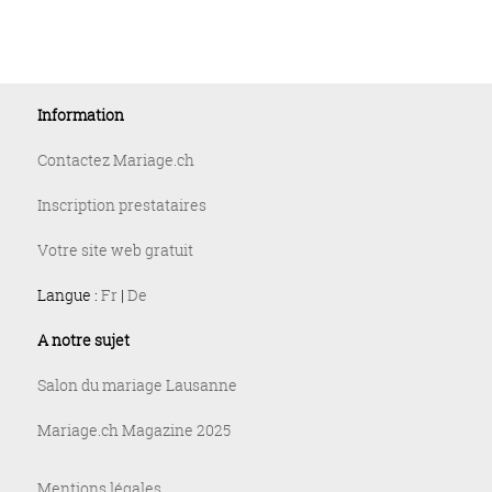
Information
Contactez Mariage.ch
Inscription prestataires
Votre site web gratuit
Langue :
Fr
|
De
A notre sujet
Salon du mariage Lausanne
Mariage.ch Magazine 2025
Mentions légales