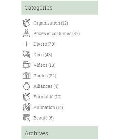
Catégories
Organisation (12)
Robes et costumes (37)
Divers (70)
Déco (43)
Vidéos (10)
Photos (22)
Alliances (4)
Formalité (10)
Animation (14)
Beauté (6)
Archives