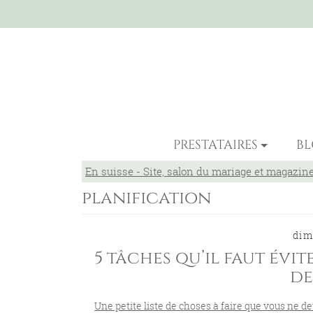
PRESTATAIRES
B
En suisse - Site, salon du mariage et magazin
planification
dim
5 tâches qu’il faut évi
de
Une petite liste de choses à faire que vous ne de