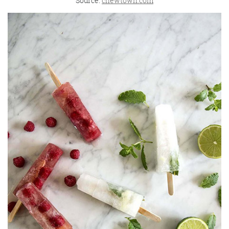
Source:
chewtown.com