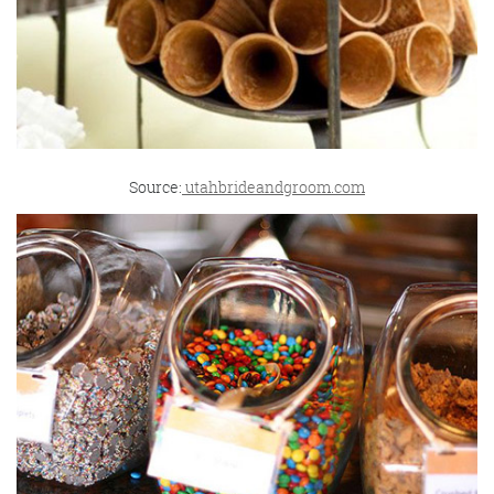
Source:
utahbrideandgroom.com