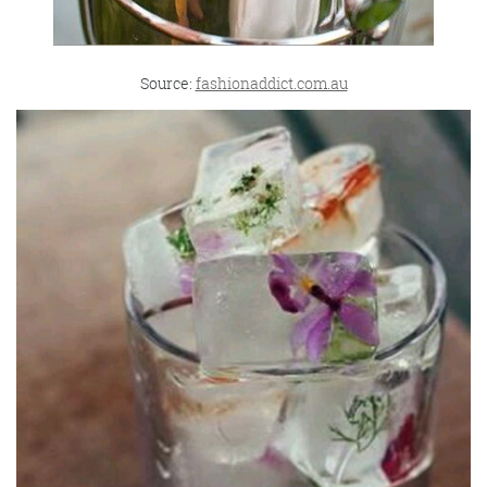
Source:
fashionaddict.com.au