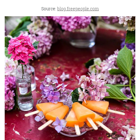
Source:
blog.freepeople.com