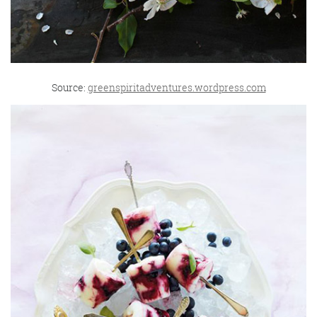
Source:
greenspiritadventures.wordpress.com