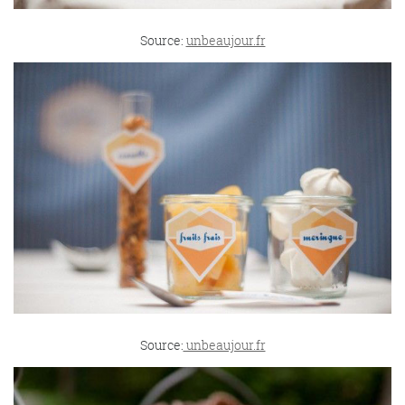
Source:
unbeaujour.fr
Source:
unbeaujour.fr