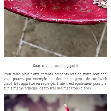
Source:
valdirose.blogspot.it
Pour faire plaisir aux enfants présents lors de votre mariage,
vous pouvez par exemple leur donner ce genre de sandwich
glacé, très apprécié en règle générale. Il est également possible,
sur le même principe, de trouver des macarons glacés.