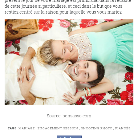
présent le jour de votre mariage est primordial dans la réussite
de cette journée si particulière, et ceci dans le but que vous
restiez centré sur la raison pour laquelle vous vous mariez.
Source:
bensasso.com
TAGS:
MARIAGE
,
ENGAGEMENT SESSION
,
SHOOTING PHOTO
,
FIANCÉS