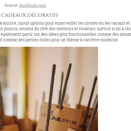
Source:
facebook.com
s cadeaux décoratifs
 Là encore, moult options pour émerveiller les invités en les variant et 
 pourris, encens du côté des senteurs et couleurs, surtout si on a cho
 également partir sur des idées plus fonctionnelles comme des aima
f comme des petites toiles pour un thème à carctère moderne.