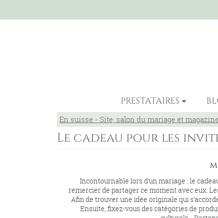
PRESTATAIRES
B
En suisse - Site, salon du mariage et magazin
Le cadeau pour les invit
m
Incontournable lors d’un mariage : le cadeau 
remercier de partager ce moment avec eux. Les 
Afin de trouver une idée originale qui s’accor
Ensuite, fixez-vous des catégories de produit
culturels… Partons