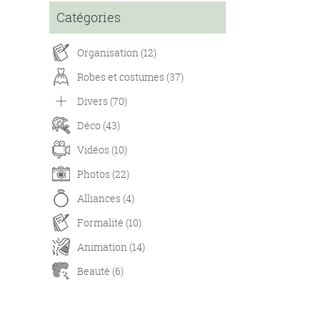
Catégories
Organisation (12)
Robes et costumes (37)
Divers (70)
Déco (43)
Vidéos (10)
Photos (22)
Alliances (4)
Formalité (10)
Animation (14)
Beauté (6)