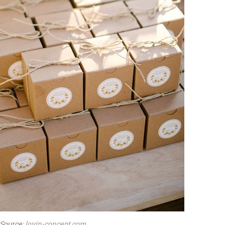
Source:
lovin-concept.com