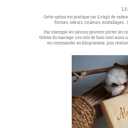
Le
Cette option est pratique car il s’agit de cade
formes, odeurs, couleurs, emballages… E
Par exemple les savons peuvent porter les no
thème du mariage. Les sels de bain sont aussi
en commander au kilogramme, puis réaliser