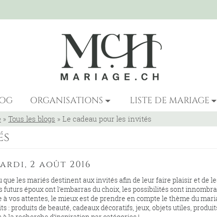
LOG
ORGANISATIONS
LISTE DE MARIAGE
e
»
Tous les blogs
»
Le cadeau pour les invités
és
ardi, 2 août 2016
que les mariés destinent aux invités afin de leur faire plaisir et de le
futurs époux ont l’embarras du choix, les possibilités sont innombra
de à vos attentes, le mieux est de prendre en compte le thème du mari
s : produits de beauté, cadeaux décoratifs, jeux, objets utiles, produit
 à la recherche d’inspiration par catégories !