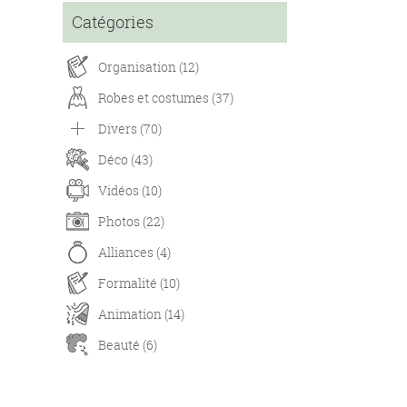
Catégories
Organisation (12)
Robes et costumes (37)
Divers (70)
Déco (43)
Vidéos (10)
Photos (22)
Alliances (4)
Formalité (10)
Animation (14)
Beauté (6)