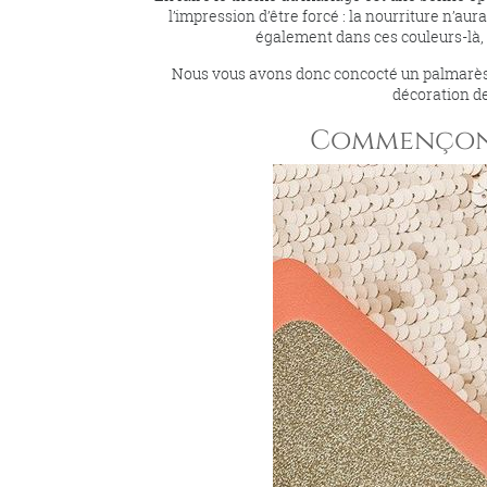
l’impression d’être forcé : la nourriture n’aur
également dans ces couleurs-là, et
Nous vous avons donc concocté un palmarès d
décoration de
Commençons