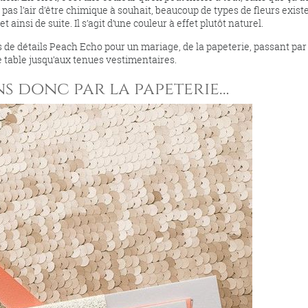
a pas l’air d’être chimique à souhait, beaucoup de types de fleurs exist
 ainsi de suite. Il s’agit d’une couleur à effet plutôt naturel.
e détails Peach Echo pour un mariage, de la papeterie, passant par 
 table jusqu’aux tenues vestimentaires.
 donc par la papeterie…