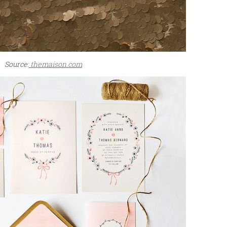
Source:
themaison.com