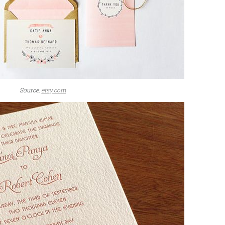
Source:
etsy.com