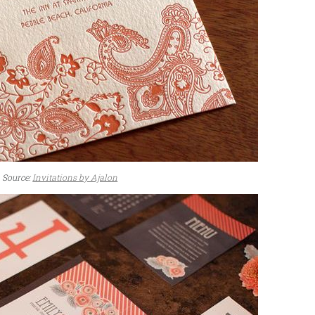
Source:
Invitations by Ajalon