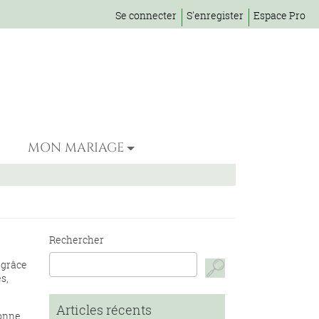
Se connecter
S'enregister
Espace Pro
MON MARIAGE
Rechercher
 grâce
s,
Articles récents
donne