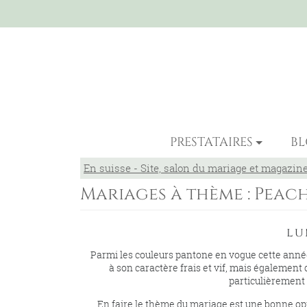
PRESTATAIRES
B
En suisse - Site, salon du mariage et magazin
Mariages à thème : Peac
lu
Parmi les couleurs pantone en vogue cette année
à son caractère frais et vif, mais également
particulièrement
En faire le thème du mariage est une bonne opti