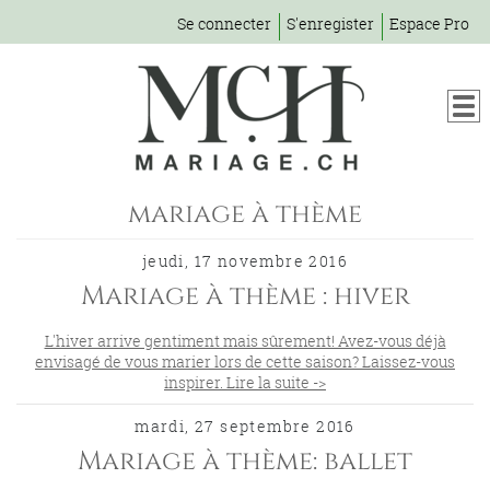
Se connecter
S'enregister
Espace Pro
mariage à thème
jeudi, 17 novembre 2016
Mariage à thème : hiver
L'hiver arrive gentiment mais sûrement! Avez-vous déjà
envisagé de vous marier lors de cette saison? Laissez-vous
inspirer. Lire la suite ->
mardi, 27 septembre 2016
Mariage à thème: ballet