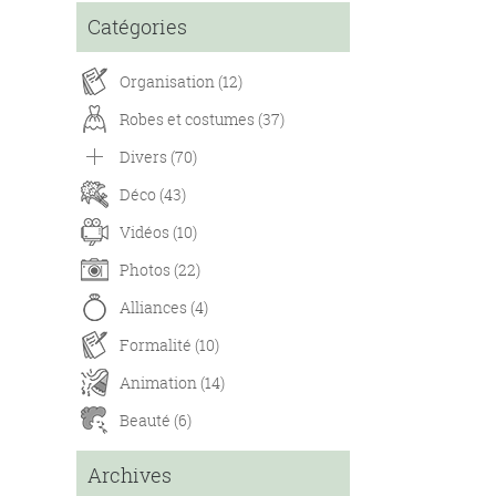
Catégories
Organisation (12)
Robes et costumes (37)
Divers (70)
Déco (43)
Vidéos (10)
Photos (22)
Alliances (4)
Formalité (10)
Animation (14)
Beauté (6)
Archives