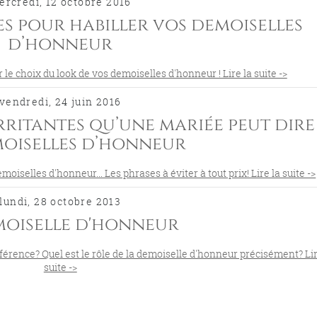
ercredi, 12 octobre 2016
es pour habiller vos demoiselles
d’honneur
 le choix du look de vos demoiselles d'honneur ! Lire la suite ->
vendredi, 24 juin 2016
 irritantes qu’une mariée peut dire
moiselles d’honneur
iselles d'honneur... Les phrases à éviter à tout prix! Lire la suite ->
lundi, 28 octobre 2013
moiselle d'honneur
fférence? Quel est le rôle de la demoiselle d'honneur précisément? Lir
suite ->