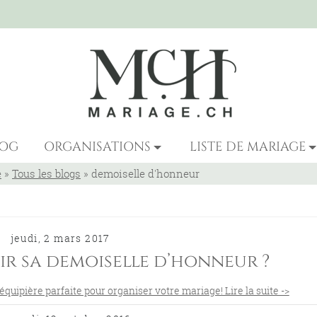
LOG
ORGANISATIONS
LISTE DE MARIAGE
e
»
Tous les blogs
»
demoiselle d'honneur
jeudi, 2 mars 2017
r sa demoiselle d’honneur ?
équipière parfaite pour organiser votre mariage! Lire la suite ->