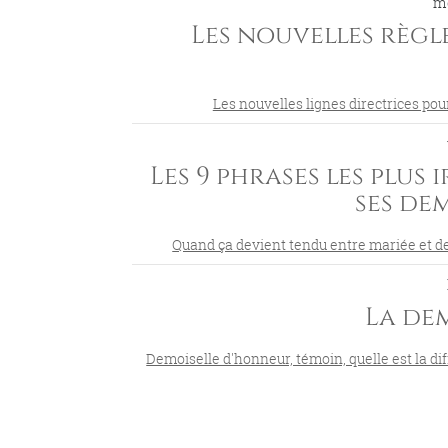
m
Les nouvelles règl
Les nouvelles lignes directrices pour
Les 9 phrases les plus
ses de
Quand ça devient tendu entre mariée et demo
La de
Demoiselle d'honneur, témoin, quelle est la di