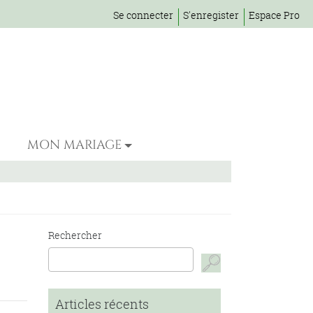
Se connecter
S'enregister
Espace Pro
MON MARIAGE
Rechercher
Articles récents